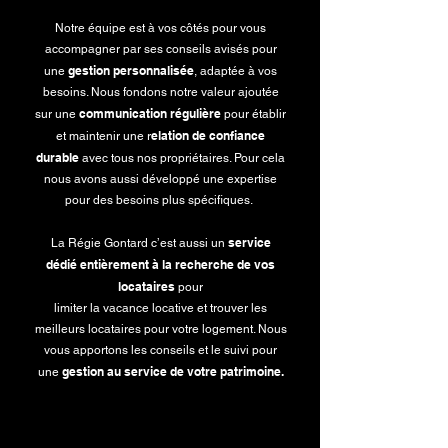
Notre équipe est à vos côtés pour vous
accompagner par ses conseils avisés pour
gestion personnalisée
une
, adaptée à vos
besoins. Nous fondons notre valeur ajoutée
communication régulière
sur une
pour établir
elation de confiance
et maintenir une r
durable
avec tous nos propriétaires. Pour cela
nous avons aussi développé une expertise
pour des besoins plus spécifiques.
service
La Régie Gontard c’est aussi un
dédié entièrement à la recherche de vos
locataires
pour
limiter la vacance locative et trouver les
meilleurs locataires pour votre logement. Nous
vous apportons les conseils et le suivi pour
gestion au service de votre patrimoine.
une