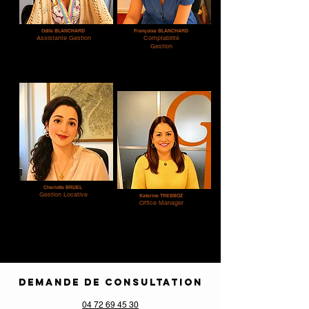
Odile BLANCHARD
Françoise BLANCHARD
Assistante Gestion
Comptabilité
Gestion
Charlotte BRUEL
Gestion Locative
Katerine TREBBOZ
Office Manager
DEMANDE DE CONSULTATION
04 72 69 45 30