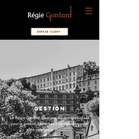
Espace Client
GESTION
La Régie Gontard, c’est une équipe spécialisée
pour la gestion, l’entretien et la valorisation de
votre patrimoine immobilier.